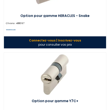
Option pour gamme HERACLES - Snake
Chrono :
488097
Connectez-vous | Inscrivez-vous
pour consulter vos prix
Option pour gamme Y7C+