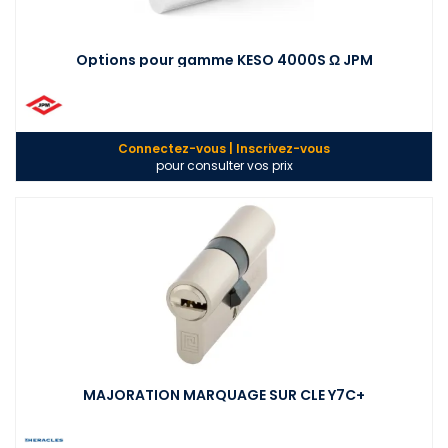
Options pour gamme KESO 4000S Ω JPM
Connectez-vous | Inscrivez-vous
pour consulter vos prix
MAJORATION MARQUAGE SUR CLE Y7C+