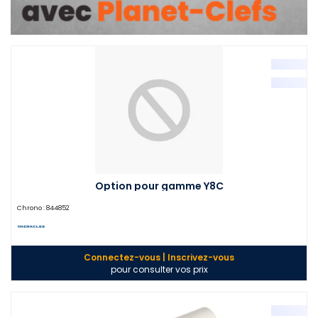
Option pour gamme Y8C
Chrono :
844852
Connectez-vous | Inscrivez-vous
pour consulter vos prix