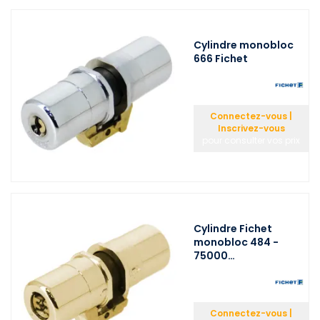
Cylindre monobloc
666 Fichet
Connectez-vous |
Inscrivez-vous
pour consulter vos prix
Cylindre Fichet
monobloc 484 -
75000…
Connectez-vous |