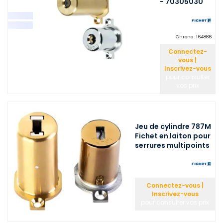
- 70305030
Chrono :
164886
Connectez-
vous |
Inscrivez-vous
pour consulter
vos prix
Jeu de cylindre 787M
Fichet en laiton pour
serrures multipoints
Connectez-vous |
Inscrivez-vous
pour consulter vos prix