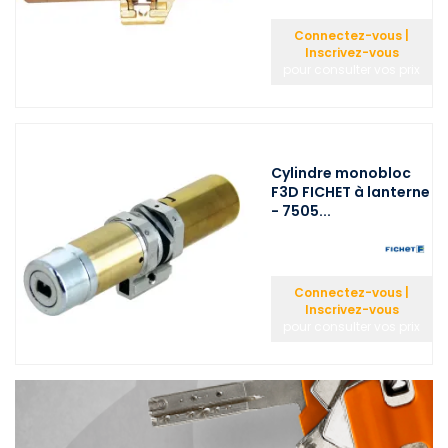
Connectez-vous |
Inscrivez-vous
pour consulter vos prix
Cylindre monobloc
F3D FICHET à lanterne
- 7505...
Connectez-vous |
Inscrivez-vous
pour consulter vos prix