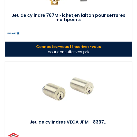
Jeu de cylindre 787M Fichet en laiton pour serrures
multipoints
Connectez-vous | Inscrivez-vous
pour consulter vos prix
Jeu de cylindres VEGA JPM - 8337...