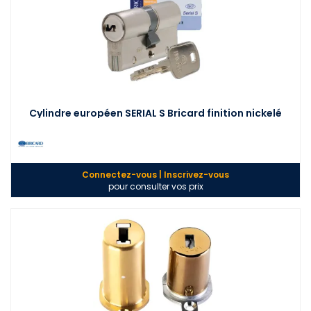
Cylindre européen SERIAL S Bricard finition nickelé
Connectez-vous | Inscrivez-vous
pour consulter vos prix