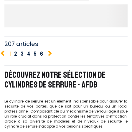
207 articles
1
2
3
4
5
6
DÉCOUVREZ NOTRE SÉLECTION DE
CYLINDRES DE SERRURE - AFDB
Le cylindre de serrure est un élément indispensable pour assurer la
sécurité de vos portes, que ce soit pour un bureau ou un local
professionnel. Composant clé du mécanisme de verrouillage, il joue
un rôle crucial dans la protection contre les tentatives d’effraction.
Grâce à sa diversité de modèles et de niveaux de sécurité, le
cylindre de serrure s’adapte à vos besoins spécifiques.