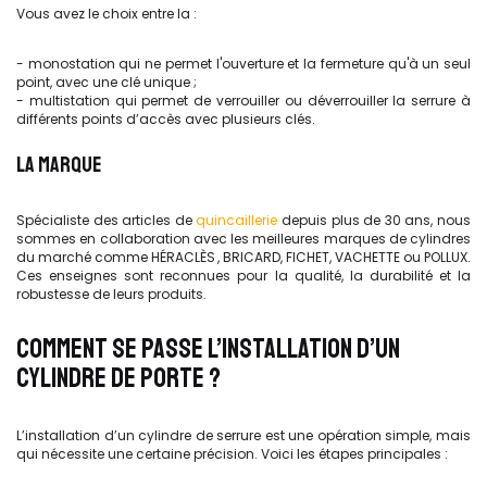
Vous avez le choix entre la :
- monostation qui ne permet l'ouverture et la fermeture qu'à un seul
point, avec une clé unique ;
- multistation qui permet de verrouiller ou déverrouiller la serrure à
différents points d’accès avec plusieurs clés.
LA MARQUE
Spécialiste des articles de
quincaillerie
depuis plus de 30 ans, nous
sommes en collaboration avec les meilleures marques de cylindres
du marché comme HÉRACLÈS , BRICARD, FICHET, VACHETTE ou POLLUX.
Ces enseignes sont reconnues pour la qualité, la durabilité et la
robustesse de leurs produits.
COMMENT SE PASSE L’INSTALLATION D’UN
CYLINDRE DE PORTE ?
L’installation d’un cylindre de serrure est une opération simple, mais
qui nécessite une certaine précision. Voici les étapes principales :