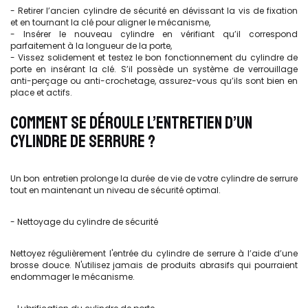
- Retirer l’ancien
cylindre de sécurité en dévissant la vis de fixation
et en tournant la clé pour aligner le mécanisme,
- Insérer le nouveau cylindre en vérifiant qu’il correspond
parfaitement à la longueur de la porte,
- Vissez solidement et testez le bon fonctionnement du cylindre de
porte en insérant la clé. S’il possède un système de verrouillage
anti-perçage
ou anti-crochetage, assurez-vous qu’ils sont bien en
place et actifs.
COMMENT SE DÉROULE L’ENTRETIEN D’UN
CYLINDRE DE SERRURE ?
Un bon entretien prolonge la durée de vie de votre cylindre de serrure
tout en maintenant un niveau de sécurité optimal.
- Nettoyage du cylindre de sécurité
Nettoyez régulièrement l'entrée du cylindre de serrure à l’aide d’une
brosse douce. N'utilisez jamais de produits abrasifs qui pourraient
endommager le mécanisme.