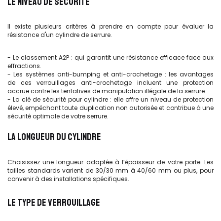
LE NIVEAU DE SÉCURITÉ
Il existe plusieurs critères à prendre en compte pour évaluer la
résistance d'un cylindre de serrure.
- Le classement A2P : qui garantit une résistance efficace face aux
effractions.
- Les systèmes anti-bumping et anti-crochetage : les avantages
de ces verrouillages anti-crochetage incluent une protection
accrue contre les tentatives de manipulation illégale de la serrure.
- La clé de sécurité pour cylindre : elle offre un niveau de protection
élevé, empêchant toute duplication non autorisée et contribue à une
sécurité optimale de votre serrure.
LA LONGUEUR DU CYLINDRE
Choisissez une longueur adaptée à l’épaisseur de votre porte. Les
tailles standards varient de 30/30 mm à 40/60 mm ou plus, pour
convenir à des installations spécifiques.
LE TYPE DE VERROUILLAGE