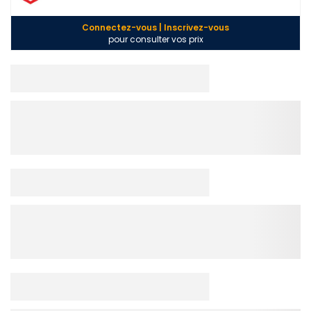
Connectez-vous | Inscrivez-vous
pour consulter vos prix