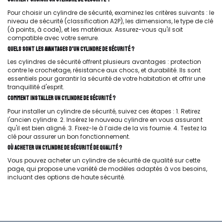
Pour choisir un cylindre de sécurité, examinez les critères suivants : le
niveau de sécurité (classification A2P), les dimensions, le type de clé
(à points, à code), et les matériaux. Assurez-vous qu'il soit
compatible avec votre serrure.
QUELS SONT LES AVANTAGES D'UN CYLINDRE DE SÉCURITÉ ?
Les cylindres de sécurité offrent plusieurs avantages : protection
contre le crochetage, résistance aux chocs, et durabilité. Ils sont
essentiels pour garantir la sécurité de votre habitation et offrir une
tranquillité d'esprit.
COMMENT INSTALLER UN CYLINDRE DE SÉCURITÉ ?
Pour installer un cylindre de sécurité, suivez ces étapes : 1. Retirez
l'ancien cylindre. 2. Insérez le nouveau cylindre en vous assurant
qu'il est bien aligné. 3. Fixez-le à l’aide de la vis fournie. 4. Testez la
clé pour assurer un bon fonctionnement.
OÙ ACHETER UN CYLINDRE DE SÉCURITÉ DE QUALITÉ ?
Vous pouvez acheter un cylindre de sécurité de qualité sur cette
page, qui propose une variété de modèles adaptés à vos besoins,
incluant des options de haute sécurité.