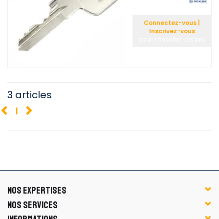
Connectez-vous |
Inscrivez-vous
pour consulter vos prix
3 articles
1
NOS EXPERTISES
NOS SERVICES