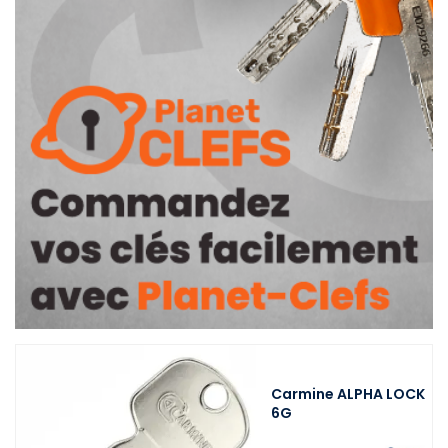
Carmine ALPHA LOCK
6G