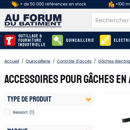
+ de 50 000 références en stock
+100 ma
Outillage &
Fourniture
Quincaillerie
Electri
industrielle
Accueil
/
Quincaillerie
/
Contrôle d'accès
/
Gâches électri
ACCESSOIRES POUR GÂCHES EN
TYPE DE PRODUIT
Ressort
(1)