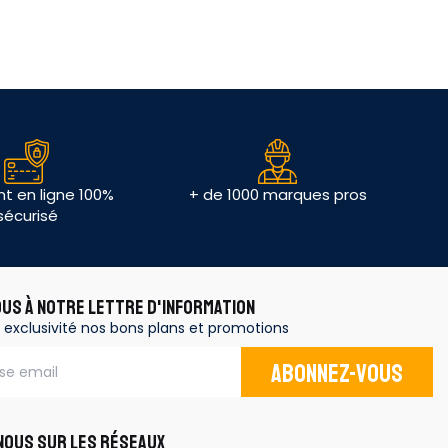
t en ligne 100%
+ de 1000 marques pros
sécurisé
OUS À NOTRE LETTRE D'INFORMATION
 exclusivité nos bons plans et promotions
Abonnez-vous
OUS SUR LES RÉSEAUX