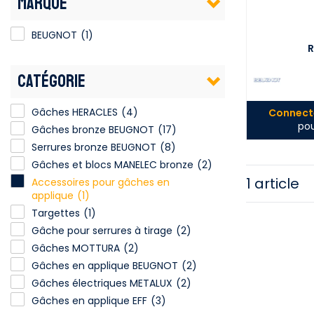
MARQUE
BEUGNOT
(1)
R
CATÉGORIE
Gâches HERACLES
(4)
Connecte
pou
Gâches bronze BEUGNOT
(17)
Serrures bronze BEUGNOT
(8)
Gâches et blocs MANELEC bronze
(2)
1 article
Accessoires pour gâches en
applique
(1)
Targettes
(1)
Gâche pour serrures à tirage
(2)
Gâches MOTTURA
(2)
Gâches en applique BEUGNOT
(2)
Gâches électriques METALUX
(2)
Gâches en applique EFF
(3)