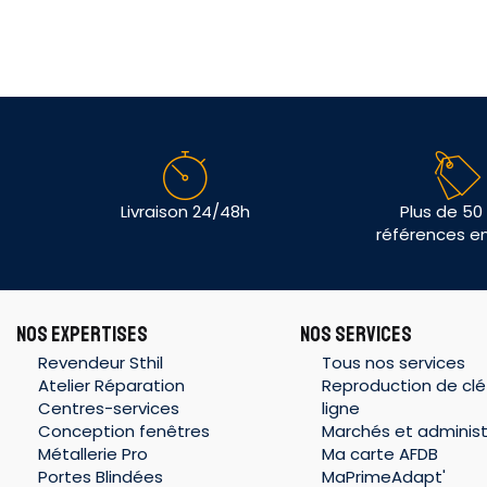
Livraison 24/48h
Plus de 50
références e
NOS EXPERTISES
NOS SERVICES
Revendeur Sthil
Tous nos services
Atelier Réparation
Reproduction de clé
Centres-services
ligne
Conception fenêtres
Marchés et administ
Métallerie Pro
Ma carte AFDB
Portes Blindées
MaPrimeAdapt'