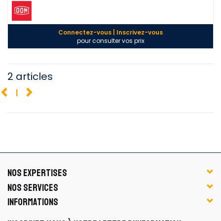
Connectez-vous | Inscrivez-vous
pour consulter vos prix
2 articles
1
NOS EXPERTISES
NOS SERVICES
INFORMATIONS