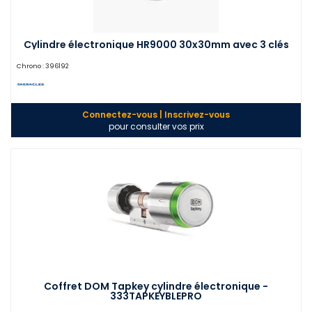
Cylindre électronique HR9000 30x30mm avec 3 clés
Chrono :
396192
Connectez-vous | Inscrivez-vous
pour consulter vos prix
Coffret DOM Tapkey cylindre électronique -
333TAPKEYBLEPRO