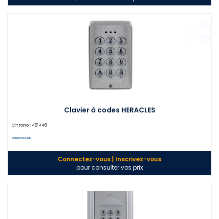
Clavier à codes HERACLES
Chrono :
481448
Connectez-vous | Inscrivez-vous
pour consulter vos prix