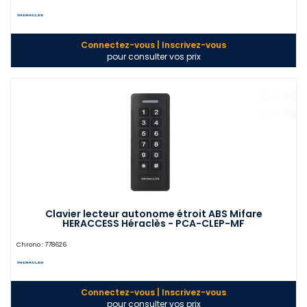
Connectez-vous | Inscrivez-vous
pour consulter vos prix
Clavier lecteur autonome étroit ABS Mifare
HERACCESS Héraclès - PCA-CLEP-MF
Chrono :
778626
Connectez-vous | Inscrivez-vous
pour consulter vos prix