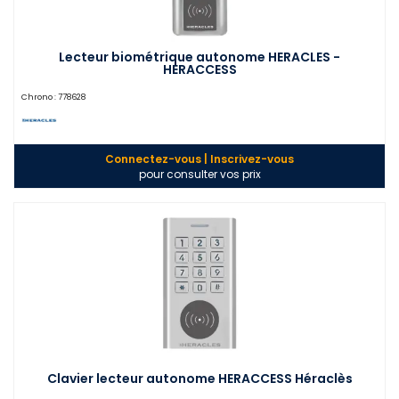
Lecteur biométrique autonome HERACLES -
HERACCESS
Chrono :
778628
Connectez-vous | Inscrivez-vous
pour consulter vos prix
Clavier lecteur autonome HERACCESS Héraclès