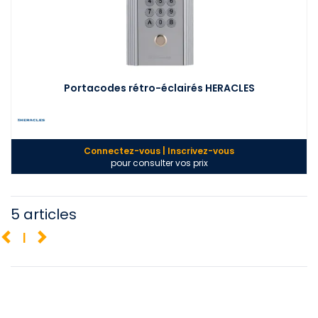
Portacodes rétro-éclairés HERACLES
Connectez-vous | Inscrivez-vous
pour consulter vos prix
5 articles
1