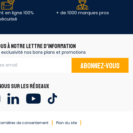
t en ligne 100%
+ de 1000 marques pros
sécurisé
OUS À NOTRE LETTRE D'INFORMATION
 exclusivité nos bons plans et promotions
Abonnez-vous
OUS SUR LES RÉSEAUX
ramètres de consentement
Plan du site