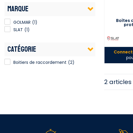
MARQUE
Boîtes 
GOLMAR
(1)
pro
SLAT
(1)
CATÉGORIE
Connecte
pou
Boitiers de raccordement
(2)
2 articles