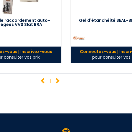
de raccordement auto-
Gel d'étanchéité SEAL-B
tégées VVS Slat BRA
z-vous | Inscrivez-vous
Connectez-vous | Inscr
r consulter vos prix
pour consulter vos 
1