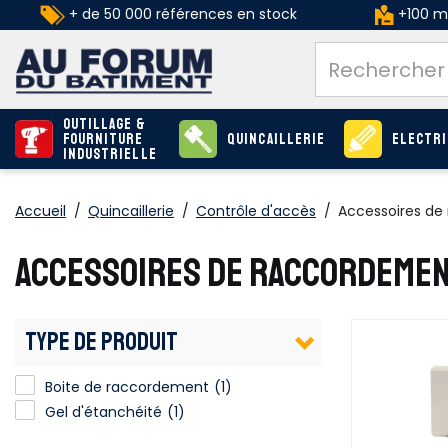
+ de 50 000 références en stock
+100 ma
Outillage &
Fourniture
Quincaillerie
Electri
industrielle
Accueil
/
Quincaillerie
/
Contrôle d'accès
/
Accessoires de
ACCESSOIRES DE RACCORDEME
TYPE DE PRODUIT
Boite de raccordement
(1)
Gel d'étanchéité
(1)