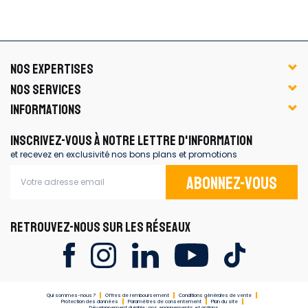
NOS EXPERTISES
NOS SERVICES
INFORMATIONS
INSCRIVEZ-VOUS À NOTRE LETTRE D'INFORMATION
et recevez en exclusivité nos bons plans et promotions
Abonnez-vous
RETROUVEZ-NOUS SUR LES RÉSEAUX
Qui sommes-nous ?
Offres de remboursement
Conditions générales de vente
Protection des données
Paramètres de consentement
Plan du site
Développement durable : nos engagements et actions