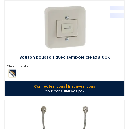
Bouton poussoir avec symbole clé EXS100K
Chrono :
396450
Connectez-vous | Inscrivez-vous
pour consulter vos prix