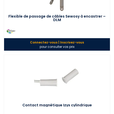
Flexible de passage de câbles Sewosy à encastrer –
DLM
Connectez-vous | Inscrivez-vous
pour consulter vos prix
Contact magnétique Izyx cylindrique