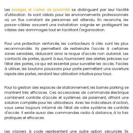
Les
badges et cartes de proximité
se distinguent par leur facilité
d'utilisation. Ils sont idéals pour les environnements professionnels
où un flux constant de personnes est attendu. En revanche, les
passe-câbles assurent une installation soignée en protégeant les
câbles des dommages tout en facilitant l'organisation.
Pour une protection renforcée, les contacteurs à clés sont les plus
recommandés. Ils permettent de restreindre l'accès à certaines
zones sensibles, réduisant ainsi le risque d'accès non autorisé. Les
contacts de portes, quant à eux, fournissent des alertes précises sur
l'état des portes, ce qui est essentiel pour surveiller les accès. Faciles
à utiliser, les boutons poussoirs pour porte permettent une ouverture
rapide des portes, rendant leur utilisation intuitive pour tous.
Pour la gestion des espaces de stationnement, les bornes parking se
montrent très efficaces. Ces accessoires de commande électrique
combinent contrôle d'accès et systèmes de paiement, offrant une
solution complète pour les utilisateurs. Avec les indicateurs d’action,
vous serez toujours informé de l'état de votre système de contrôle
d'accès. Il existe aussi des commandes radio à distance, à la fois
pratiques et efficaces.
Les claviers à code représentent une autre option sécurisée. Ils