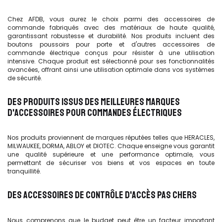
Chez AFDB, vous aurez le choix parmi des accessoires de
commande fabriqués avec des matériaux de haute qualité,
garantissant robustesse et durabilité. Nos produits incluent des
boutons poussoirs pour porte et d'autres accessoires de
commande électrique conçus pour résister à une utilisation
intensive. Chaque produit est sélectionné pour ses fonctionnalités
avancées, offrant ainsi une utilisation optimale dans vos systèmes
de sécurité.
DES PRODUITS ISSUS DES MEILLEURES MARQUES
D'ACCESSOIRES POUR COMMANDES ÉLECTRIQUES
Nos produits proviennent de marques réputées telles que HERACLES,
MILWAUKEE, DORMA, ABLOY et DIOTEC. Chaque enseigne vous garantit
une qualité supérieure et une performance optimale, vous
permettant de sécuriser vos biens et vos espaces en toute
tranquillité.
DES ACCESSOIRES DE CONTRÔLE D'ACCÈS PAS CHERS
Nous comprenons que le budget peut être un facteur important