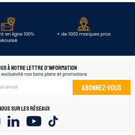
t en ligne 100%
+ de 1000 marques pros
sécurisé
OUS À NOTRE LETTRE D'INFORMATION
 exclusivité nos bons plans et promotions
Abonnez-vous
OUS SUR LES RÉSEAUX