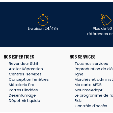
Livraison 24/48h
Plus de 50
références e
NOS EXPERTISES
NOS SERVICES
Revendeur Sthil
Tous nos services
Atelier Réparation
Reproduction de clé
Centres-services
ligne
Conception fenêtres
Marchés et administ
Métallerie Pro
Ma carte AFDB
Portes Blindées
MaPrimeAdapt'
Désenfumage
Le programme de fid
Dépot Air Liquide
Fidz
Contrôle d'accès