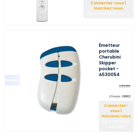
Connectez-vous |
Inscrivez-vous
pour consulter vos prix
Émetteur
portable
Cherubini
Skipper
pocket -
A530054
Chrono :
618822
Connectez-
vous |
Inscrivez-vous
pour consulter
vos prix