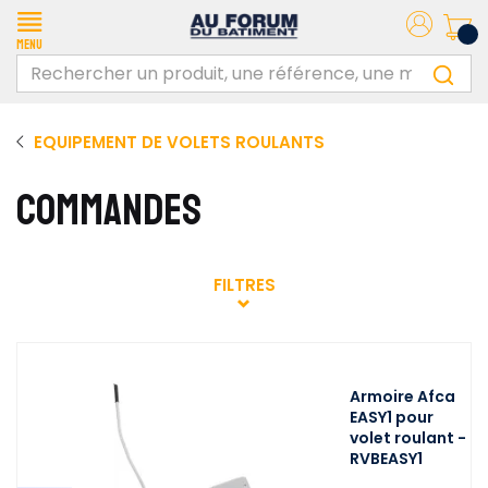
Menu
EQUIPEMENT DE VOLETS ROULANTS
COMMANDES
FILTRES
Armoire Afca
EASY1 pour
volet roulant -
RVBEASY1