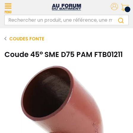
Menu
COUDES FONTE
Coude 45° SME D75 PAM FTB01211