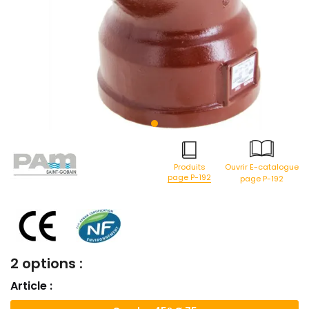
Produits
Ouvrir E-catalogue
page P-192
page P-192
2 options :
Article :