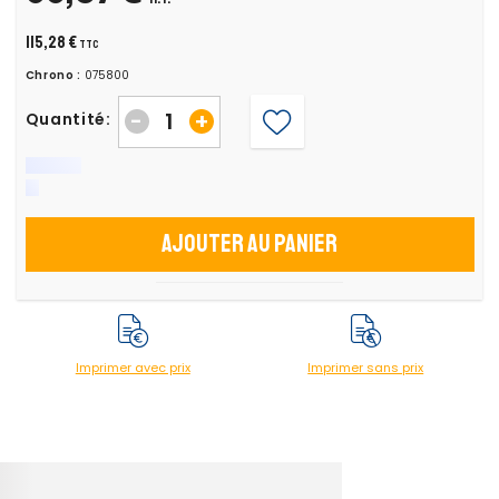
115,28 €
TTC
Chrono :
075800
-
+
Quantité:
Ajouter au panier
Imprimer avec prix
Imprimer sans prix