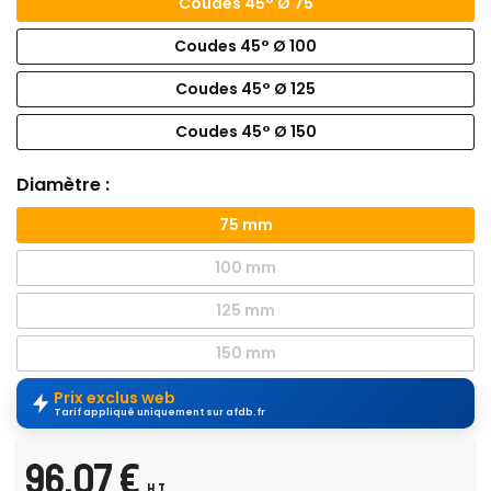
Coudes 45° Ø 75
Coudes 45° Ø 100
Coudes 45° Ø 125
Coudes 45° Ø 150
Diamètre :
75 mm
100 mm
125 mm
150 mm
Prix exclus web
Tarif appliqué uniquement sur afdb.fr
96,07 €
H.T.