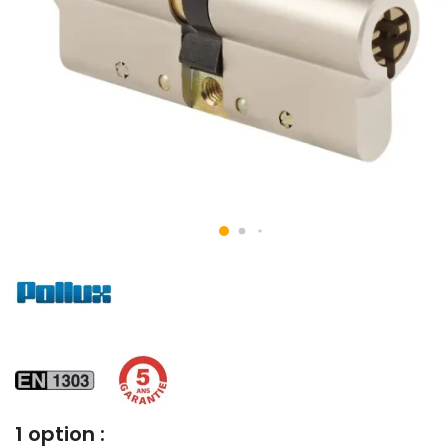
1 option :