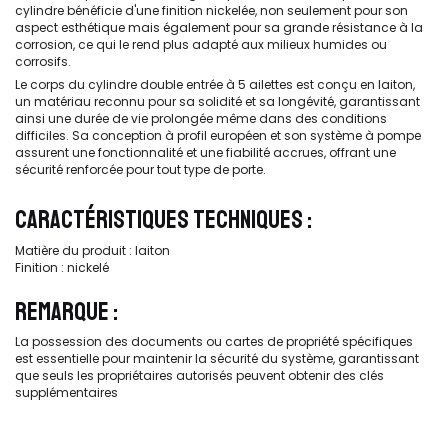
cylindre bénéficie d'une finition nickelée, non seulement pour son
aspect esthétique mais également pour sa grande résistance à la
corrosion, ce qui le rend plus adapté aux milieux humides ou
corrosifs.
Le corps du cylindre double entrée à 5 ailettes est conçu en laiton,
un matériau reconnu pour sa solidité et sa longévité, garantissant
ainsi une durée de vie prolongée même dans des conditions
difficiles. Sa conception à profil européen et son système à pompe
assurent une fonctionnalité et une fiabilité accrues, offrant une
sécurité renforcée pour tout type de porte.
CARACTÉRISTIQUES TECHNIQUES :
Matière du produit : laiton
Finition : nickelé
REMARQUE :
La possession des documents ou cartes de propriété spécifiques
est essentielle pour maintenir la sécurité du système, garantissant
que seuls les propriétaires autorisés peuvent obtenir des clés
supplémentaires