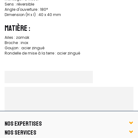
Sens : réversible
Angle d'ouverture : 180°
Dimension (H x l) : 40 x 40 mm
MATIÈRE :
Ailes : zamak
Broche : inox
Goujon : acier zingué
Rondelle de mise à la terre : acier zingué
NOS EXPERTISES
NOS SERVICES