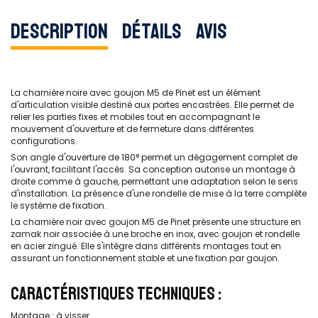
Description
Détails
Avis
La charnière noire avec goujon M5 de Pinet est un élément
d'articulation visible destiné aux portes encastrées. Elle permet de
relier les parties fixes et mobiles tout en accompagnant le
mouvement d'ouverture et de fermeture dans différentes
configurations.
Son angle d'ouverture de 180° permet un dégagement complet de
l'ouvrant, facilitant l'accès. Sa conception autorise un montage à
droite comme à gauche, permettant une adaptation selon le sens
d'installation. La présence d'une rondelle de mise à la terre complète
le système de fixation.
La charnière noir avec goujon M5 de Pinet présente une structure en
zamak noir associée à une broche en inox, avec goujon et rondelle
en acier zingué. Elle s'intègre dans différents montages tout en
assurant un fonctionnement stable et une fixation par goujon.
CARACTÉRISTIQUES TECHNIQUES :
Montage : à visser