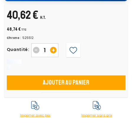
40,62 €
H.T.
48,74 €
TTC
Chrono :
525512
-
+
Quantité:
Ajouter au panier
Imprimer avec prix
Imprimer sans prix