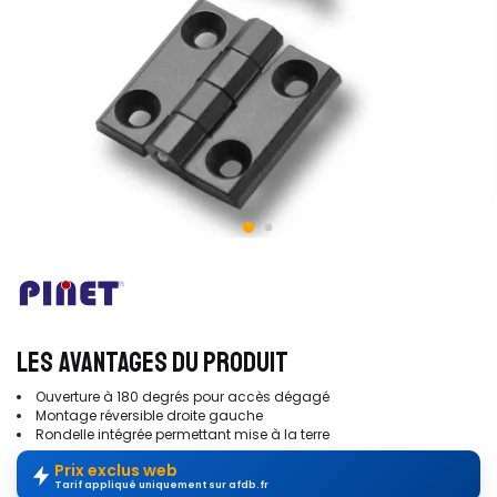
LES AVANTAGES DU PRODUIT
Ouverture à 180 degrés pour accès dégagé
Montage réversible droite gauche
Rondelle intégrée permettant mise à la terre
Prix exclus web
Tarif appliqué uniquement sur afdb.fr