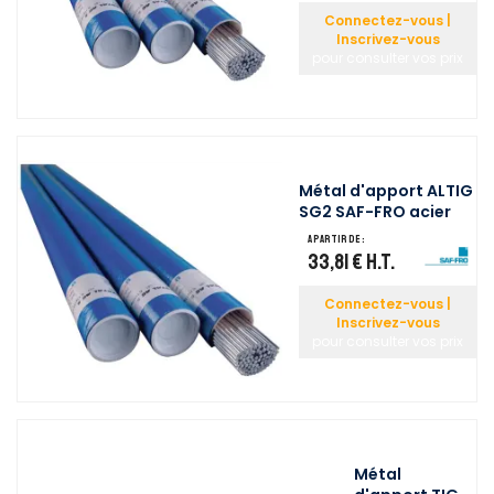
Connectez-vous |
Inscrivez-vous
pour consulter vos prix
Métal d'apport ALTIG
SG2 SAF-FRO acier
A partir de :
33,81 €
H.T.
Connectez-vous |
Inscrivez-vous
pour consulter vos prix
Métal