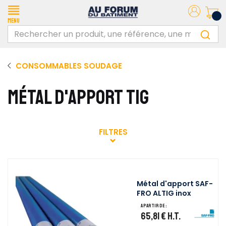
Menu
CONSOMMABLES SOUDAGE
MÉTAL D'APPORT TIG
FILTRES
Métal d'apport SAF-
FRO ALTIG inox
A partir de :
65,81 €
H.T.