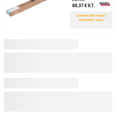
A partir de :
66,37 €
H.T.
Connectez-vous |
Inscrivez-vous
pour consulter vos prix