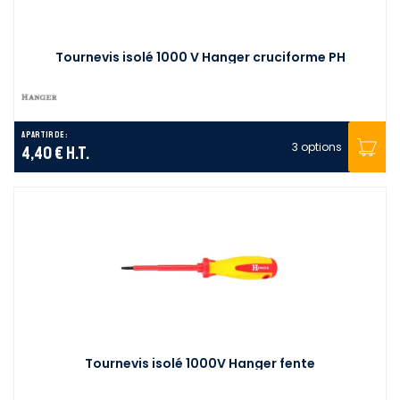
Tournevis isolé 1000 V Hanger cruciforme PH
A partir de :
3 options
4,40 €
H.T.
Tournevis isolé 1000V Hanger fente