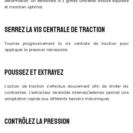
déformation. Un extracteur à 3 griffes universel assure équilibre
et maintien optimal.
SERREZ LA VIS CENTRALE DE TRACTION
Tournez progressivement la vis centrale de traction pour
appliquer la pression nécessaire.
POUSSEZ ET EXTRAYEZ
L’action de traction s’effectue doucement afin de limiter les
contraintes. L’extracteur réversible internes/externes permet une
adaptation rapide aux différents besoins mécaniques.
CONTRÔLEZ LA PRESSION