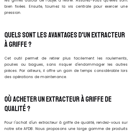
les griffes autour de l'objet à retirer. Assurez-vous qu'elles sont
bien fixées. Ensuite, tournez la vis centrale pour exercer une
pression.
QUELS SONT LES AVANTAGES D'UN EXTRACTEUR
À GRIFFE ?
Cet outil permet de retirer plus facilement les roulements,
poulies ou bagues, sans risquer d'endommager les autres
pièces. Par ailleurs, il offre un gain de temps considérable lors
des opérations de maintenance.
OÙ ACHETER UN EXTRACTEUR À GRIFFE DE
QUALITÉ ?
Pour l'achat d'un extracteur à griffe de qualité, rendez-vous sur
notre site AFDB. Nous proposons une large gamme de produits