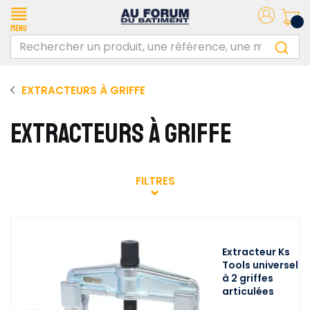
Menu
EXTRACTEURS À GRIFFE
EXTRACTEURS À GRIFFE
FILTRES
Extracteur Ks
Tools universel
à 2 griffes
articulées