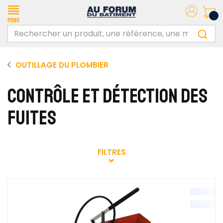
Menu
OUTILLAGE DU PLOMBIER
CONTRÔLE ET DÉTECTION DES
FUITES
FILTRES