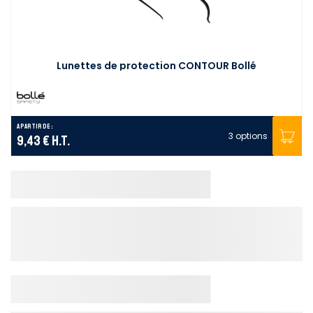
Lunettes de protection CONTOUR Bollé
A partir de :
3 options
9,43 €
H.T.