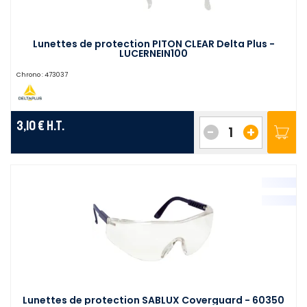
Lunettes de protection PITON CLEAR Delta Plus -
LUCERNEIN100
Chrono :
473037
3,10 €
H.T.
-
+
Lunettes de protection SABLUX Coverguard - 60350