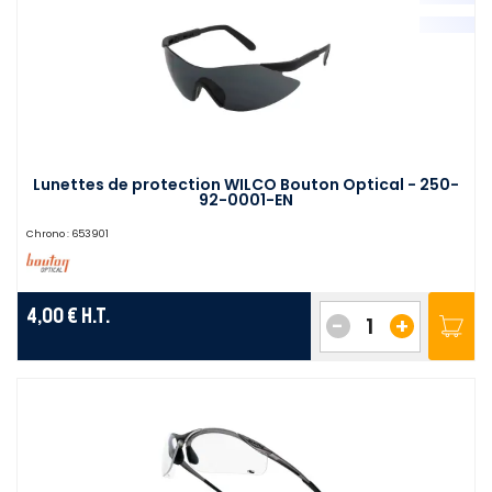
Lunettes de protection WILCO Bouton Optical - 250-
92-0001-EN
Chrono :
653901
4,00 €
H.T.
-
+