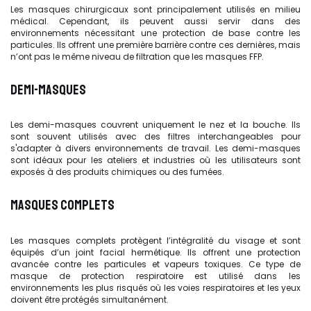
Les masques chirurgicaux sont principalement utilisés en milieu
médical. Cependant, ils peuvent aussi servir dans des
environnements nécessitant une protection de base contre les
particules. Ils offrent une première barrière contre ces dernières, mais
n’ont pas le même niveau de filtration que les masques FFP.
DEMI-MASQUES
Les demi-masques couvrent uniquement le nez et la bouche. Ils
sont souvent utilisés avec des filtres interchangeables pour
s'adapter à divers environnements de travail. Les demi-masques
sont idéaux pour les ateliers et industries où les utilisateurs sont
exposés à des produits chimiques ou des fumées.
MASQUES COMPLETS
Les masques complets protègent l’intégralité du visage et sont
équipés d’un joint facial hermétique. Ils offrent une protection
avancée contre les particules et vapeurs toxiques. Ce type de
masque de protection respiratoire est utilisé dans les
environnements les plus risqués où les voies respiratoires et les yeux
doivent être protégés simultanément.