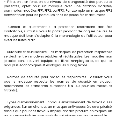
- Filtration : en fonction du niveau de dangerosité des particules
présentes, optez pour un masque avec une filtration adaptée,
comme les modèles FFP1, FFP2, ou FFP3. Par exemple, un masque FFP2
convient bien pour les particules fines de poussière et de fumées.
- Confort et ajustement
:
la protection respiratoire doit être
confortable, surtout si vous la portez pendant de longues heures. Le
masque doit bien s’adapter à la morphologie de l’utilisateur pour
éviter les fuites d’air.
- Durabilité et réutilisabilité : les masques de protection respiratoire
se déclinent en modèles jetables et réutilisables. Les modèles non
jetables sont souvent équipés de filtres remplaçables, ce qui les
rend plus économiques et écologiques à long terme.
- Normes de sécurité pour masques respiratoires : assurez-vous
que le masque respecte les normes de sécurité en vigueur,
notamment les standards européens (EN 149 pour les masques
filtrants).
- Types d’environnement : chaque environnement de travail a ses
exigences. Sur un chantier, un masque anti-poussière sera priorisé,
tandis que pour des travaux impliquant des produits chimiques, un
masque respiratoire pour produits chimiques sera indispensable.