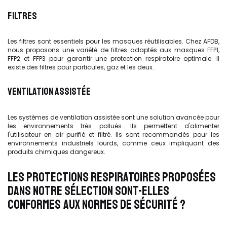
FILTRES
Les filtres sont essentiels pour les masques réutilisables. Chez AFDB,
nous proposons une variété de filtres adaptés aux masques FFP1,
FFP2 et FFP3 pour garantir une
protection respiratoire optimale. Il
existe des filtres pour particules, gaz et les deux.
VENTILATION ASSISTÉE
Les systèmes de ventilation assistée sont une solution avancée pour
les environnements très pollués. Ils permettent d'alimenter
l'utilisateur en air purifié et filtré. Ils sont recommandés pour les
environnements industriels lourds, comme ceux impliquant des
produits chimiques dangereux.
LES PROTECTIONS RESPIRATOIRES PROPOSÉES
DANS NOTRE SÉLECTION SONT-ELLES
CONFORMES AUX NORMES DE SÉCURITÉ ?