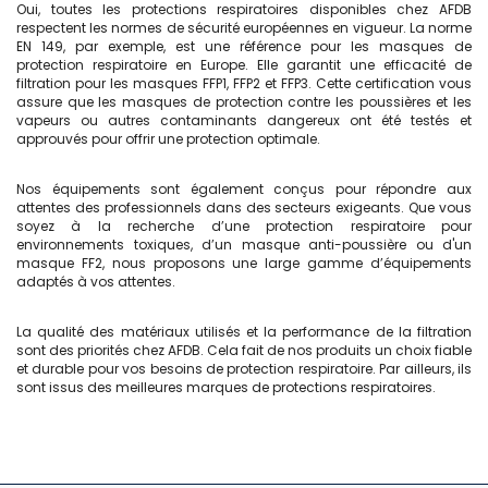
Oui, toutes les protections respiratoires disponibles chez AFDB
respectent les normes de sécurité européennes en vigueur. La norme
EN 149, par exemple, est une référence pour les masques de
protection respiratoire en Europe. Elle garantit une efficacité de
filtration pour les masques FFP1, FFP2 et FFP3. Cette certification vous
assure que les
masques de protection contre les poussières et les
vapeurs ou autres contaminants dangereux ont été testés et
approuvés pour offrir une protection optimale.
Nos équipements sont également conçus pour répondre aux
attentes des professionnels dans des secteurs exigeants. Que vous
soyez à la recherche d’une protection respiratoire pour
environnements toxiques, d’un masque anti-poussière ou d'un
masque FF2, nous proposons une large gamme d’équipements
adaptés à vos attentes.
La qualité des matériaux utilisés et la performance de la filtration
sont des priorités chez AFDB. Cela fait de nos produits un choix fiable
et durable pour vos besoins de protection respiratoire. Par ailleurs, ils
sont issus des meilleures marques de protections respiratoires.