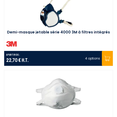
Demi-masque jetable série 4000 3M à filtres intégrés
A partir de :
4 options
22,70 €
H.T.