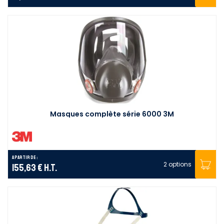
Masques complète série 6000 3M
A partir de :
2 options
155,63 €
H.T.