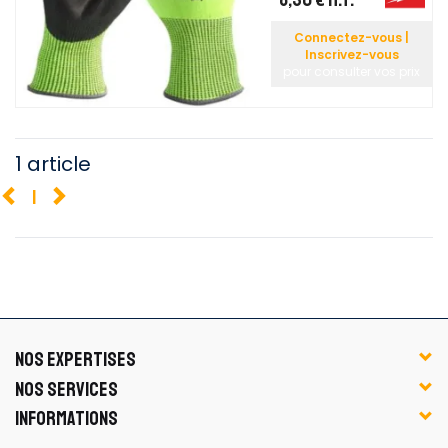
Connectez-vous |
Inscrivez-vous
pour consulter vos prix
1 article
1
NOS EXPERTISES
NOS SERVICES
INFORMATIONS