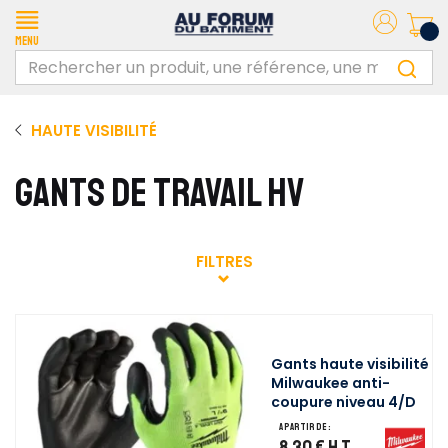
Menu
HAUTE VISIBILITÉ
GANTS DE TRAVAIL HV
FILTRES
Gants haute visibilité
Milwaukee anti-
coupure niveau 4/D
A partir de :
8,30 €
H.T.