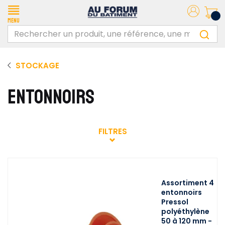
Menu
STOCKAGE
ENTONNOIRS
FILTRES
Assortiment 4
entonnoirs
Pressol
polyéthylène
50 à 120 mm -