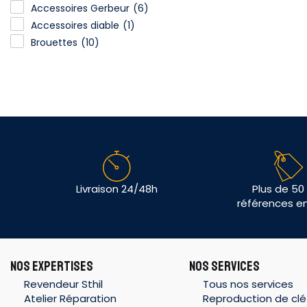
Accessoires Gerbeur
(6)
Accessoires diable
(1)
Brouettes
(10)
Livraison 24/48h
Plus de 50
références e
NOS EXPERTISES
NOS SERVICES
Revendeur Sthil
Tous nos services
Atelier Réparation
Reproduction de clé