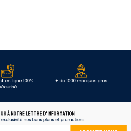
t en ligne 100%
+ de 1000 marques pros
sécurisé
OUS À NOTRE LETTRE D'INFORMATION
 exclusivité nos bons plans et promotions