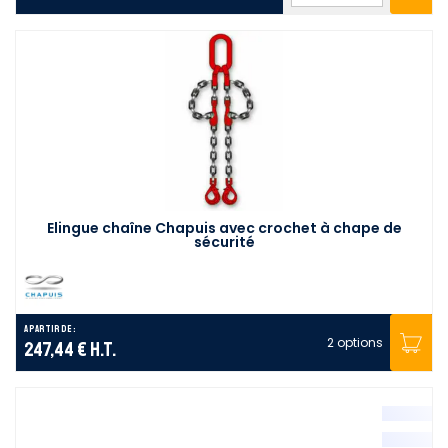
Elingue chaîne Chapuis avec crochet à chape de
sécurité
A partir de :
2 options
247,44 €
H.T.