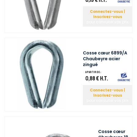
Connectez-vous |
Inscrivez-vous
pour consulter vos prix
Cosse cœur 6899/A
Chaubeyre acier
zingué
A partir de :
0,88 €
H.T.
Connectez-vous |
Inscrivez-vous
pour consulter vos prix
Cosse cœur