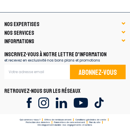
NOS EXPERTISES
NOS SERVICES
INFORMATIONS
INSCRIVEZ-VOUS À NOTRE LETTRE D'INFORMATION
et recevez en exclusivité nos bons plans et promotions
Abonnez-vous
RETROUVEZ-NOUS SUR LES RÉSEAUX
Qui sommes-nous ?
Offres de remboursement
Conditions générales de vente
Protection des données
Paramètres de consentement
Plan du site
Développement durable : nos engagements et actions