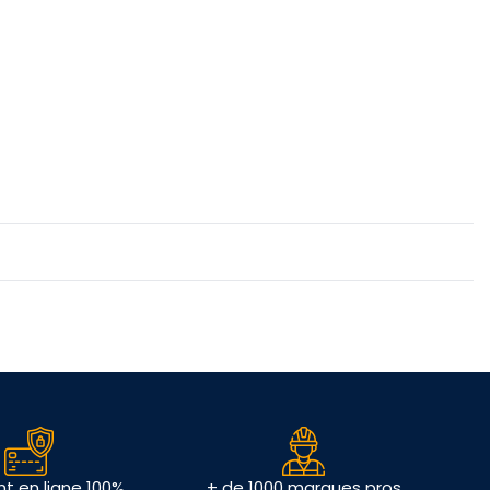
t en ligne 100%
+ de 1000 marques pros