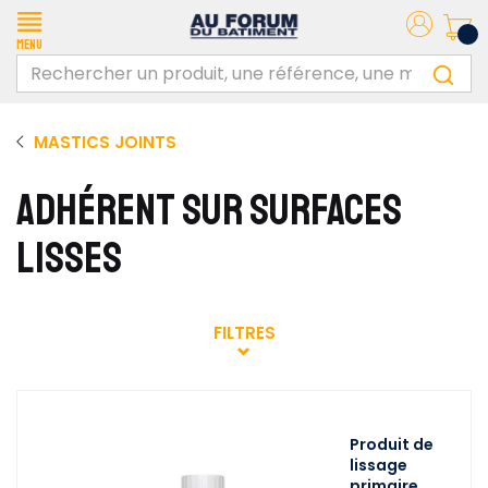
Menu
MASTICS JOINTS
ADHÉRENT SUR SURFACES
LISSES
FILTRES
Produit de
lissage
primaire