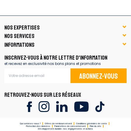
NOS EXPERTISES
NOS SERVICES
INFORMATIONS
INSCRIVEZ-VOUS À NOTRE LETTRE D'INFORMATION
et recevez en exclusivité nos bons plans et promotions
Abonnez-vous
RETROUVEZ-NOUS SUR LES RÉSEAUX
Qui sommes-nous ?
Offres de remboursement
Conditions générales de vente
Protection des données
Paramètres de consentement
Plan du site
Développement durable : nos engagements et actions