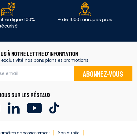
t en ligne 100%
+ de 1000 marques pros
sécurisé
OUS À NOTRE LETTRE D'INFORMATION
 exclusivité nos bons plans et promotions
Abonnez-vous
OUS SUR LES RÉSEAUX
ramètres de consentement
Plan du site