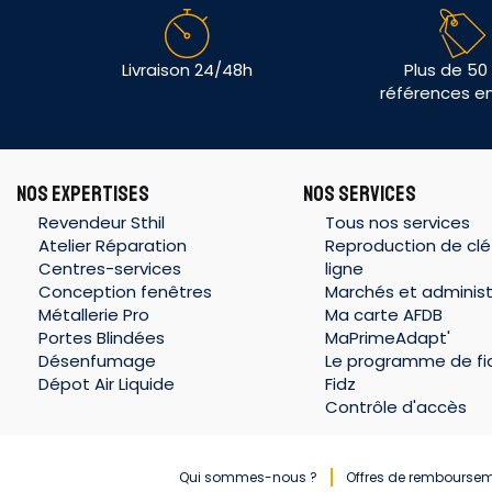
Livraison 24/48h
Plus de 50
références e
NOS EXPERTISES
NOS SERVICES
Revendeur Sthil
Tous nos services
Atelier Réparation
Reproduction de clé
Centres-services
ligne
Conception fenêtres
Marchés et administ
Métallerie Pro
Ma carte AFDB
Portes Blindées
MaPrimeAdapt'
Désenfumage
Le programme de fid
Dépot Air Liquide
Fidz
Contrôle d'accès
Qui sommes-nous ?
Offres de rembourse