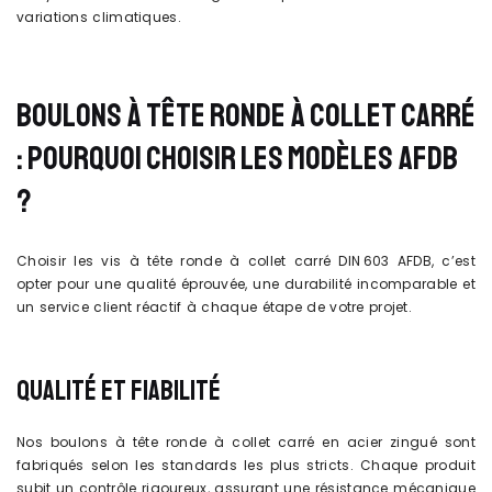
variations climatiques.
BOULONS À TÊTE RONDE À COLLET CARRÉ
: POURQUOI CHOISIR LES MODÈLES AFDB
?
Choisir les vis à tête ronde à collet carré DIN 603 AFDB, c’est
opter pour une qualité éprouvée, une durabilité incomparable et
un service client réactif à chaque étape de votre projet.
QUALITÉ ET FIABILITÉ
Nos boulons à tête ronde à collet carré en acier zingué sont
fabriqués selon les standards les plus stricts. Chaque produit
subit un contrôle rigoureux, assurant une résistance mécanique