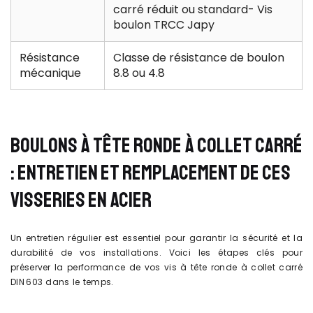
carré réduit ou standard- Vis
boulon TRCC Japy
Résistance
Classe de résistance de boulon
mécanique
8.8 ou 4.8
BOULONS À TÊTE RONDE À COLLET CARRÉ
: ENTRETIEN ET REMPLACEMENT DE CES
VISSERIES EN ACIER
Un entretien régulier est essentiel pour garantir la sécurité et la
durabilité de vos installations. Voici les étapes clés pour
préserver la performance de vos vis à tête ronde à collet carré
DIN 603 dans le temps.