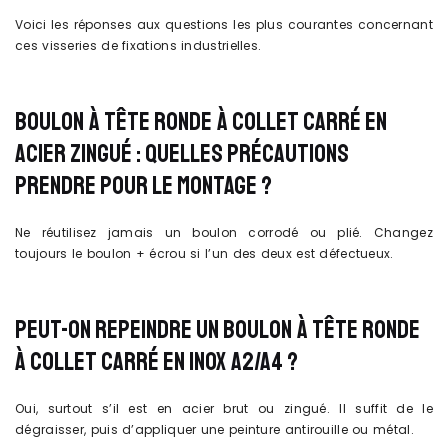
Voici les réponses aux questions les plus courantes concernant
ces visseries de fixations industrielles.
BOULON À TÊTE RONDE À COLLET CARRÉ EN
ACIER ZINGUÉ : QUELLES PRÉCAUTIONS
PRENDRE POUR LE MONTAGE ?
Ne réutilisez jamais un boulon corrodé ou plié. Changez
toujours le boulon + écrou si l’un des deux est défectueux.
PEUT-ON REPEINDRE UN BOULON À TÊTE RONDE
À COLLET CARRÉ EN INOX A2/A4 ?
Oui, surtout s’il est en acier brut ou zingué. Il suffit de le
dégraisser, puis d’appliquer une peinture antirouille ou métal.