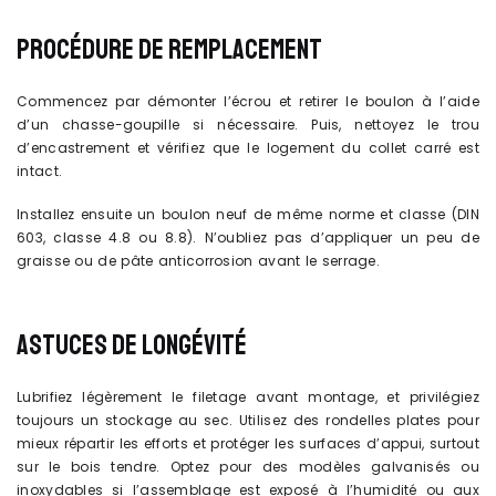
PROCÉDURE DE REMPLACEMENT
Commencez par démonter l’écrou et retirer le boulon à l’aide
d’un chasse-goupille si nécessaire. Puis, nettoyez le trou
d’encastrement et vérifiez que le logement du collet carré est
intact.
Installez ensuite un boulon neuf de même norme et classe (DIN
603, classe 4.8 ou 8.8). N’oubliez pas d’appliquer un peu de
graisse ou de pâte anticorrosion avant le serrage.
ASTUCES DE LONGÉVITÉ
Lubrifiez légèrement le filetage avant montage, et privilégiez
toujours un stockage au sec. Utilisez des rondelles plates pour
mieux répartir les efforts et protéger les surfaces d’appui, surtout
sur le bois tendre. Optez pour des modèles galvanisés ou
inoxydables si l’assemblage est exposé à l’humidité ou aux