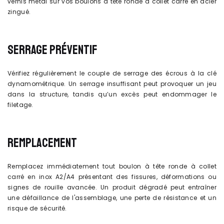
vernis métal sur vos boulons à tête ronde à collet carré en acier
zingué.
SERRAGE PRÉVENTIF
Vérifiez régulièrement le couple de serrage des écrous à la clé
dynamométrique. Un serrage insuffisant peut provoquer un jeu
dans la structure, tandis qu’un excès peut endommager le
filetage.
REMPLACEMENT
Remplacez immédiatement tout boulon à tête ronde à collet
carré en inox A2/A4 présentant des fissures, déformations ou
signes de rouille avancée. Un produit dégradé peut entraîner
une défaillance de l'assemblage, une perte de résistance et un
risque de sécurité.