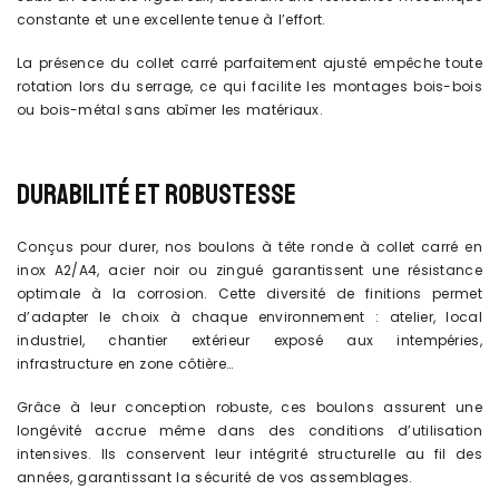
constante et une excellente tenue à l’effort.
La présence du collet carré parfaitement ajusté empêche toute
rotation lors du serrage, ce qui facilite les montages bois-bois
ou bois-métal sans abîmer les matériaux.
DURABILITÉ ET ROBUSTESSE
Conçus pour durer, nos boulons à tête ronde à collet carré en
inox A2/A4, acier noir ou zingué garantissent une résistance
optimale à la corrosion. Cette diversité de finitions permet
d’adapter le choix à chaque environnement : atelier, local
industriel, chantier extérieur exposé aux intempéries,
infrastructure en zone côtière…
Grâce à leur conception robuste, ces boulons assurent une
longévité accrue même dans des conditions d’utilisation
intensives. Ils conservent leur intégrité structurelle au fil des
années, garantissant la sécurité de vos assemblages.