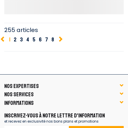
255 articles
1
2
3
4
5
6
7
8
NOS EXPERTISES
NOS SERVICES
INFORMATIONS
INSCRIVEZ-VOUS À NOTRE LETTRE D'INFORMATION
et recevez en exclusivité nos bons plans et promotions