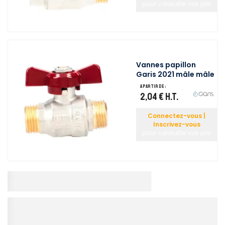
pour consulter vos prix
Vannes papillon
Garis 2021 mâle mâle
A partir de :
2,04 €
H.T.
Connectez-vous |
Inscrivez-vous
pour consulter vos prix