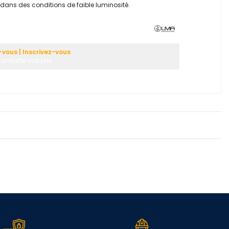
u dans des conditions de faible luminosité.
vous | Inscrivez-vous
onsulter vos prix