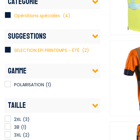
CATÉGORIE
Opérations spéciales
(4)
SUGGESTIONS
SELECTION EPI PRINTEMPS - ÉTÉ
(2)
GAMME
POLARISATION
(1)
TAILLE
2XL
(3)
38
(1)
3XL
(2)