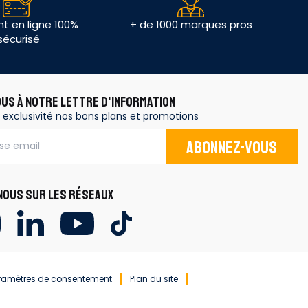
t en ligne 100%
+ de 1000 marques pros
sécurisé
OUS À NOTRE LETTRE D'INFORMATION
 exclusivité nos bons plans et promotions
Abonnez-vous
OUS SUR LES RÉSEAUX
ramètres de consentement
Plan du site