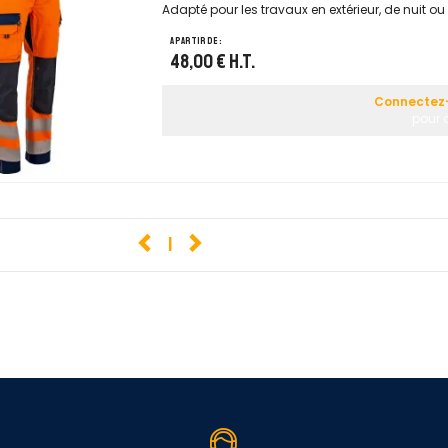
Adapté pour les travaux en extérieur, de nuit o
A partir de :
48,00 €
H.T.
Connectez-
pour c
1