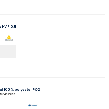
 HV FIDJI
pal 100 % polyester PO2
visibilité !