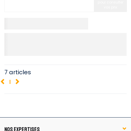
pour consulter
vos prix
7 articles
1
NOS EXPERTISES