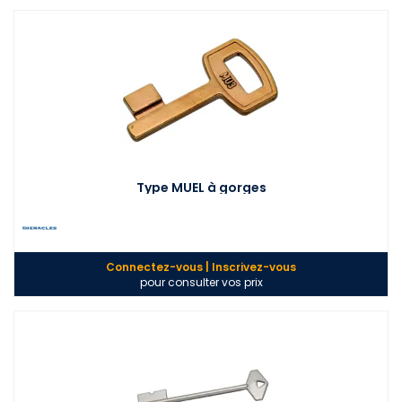
Type MUEL à gorges
Connectez-vous | Inscrivez-vous
pour consulter vos prix