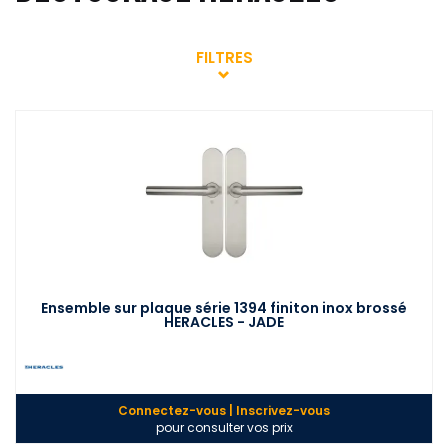
FILTRES
Ensemble sur plaque série 1394 finiton inox brossé
HERACLES - JADE
Connectez-vous | Inscrivez-vous
pour consulter vos prix