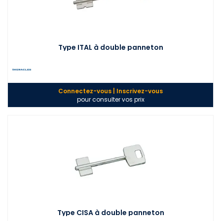
Type ITAL à double panneton
Connectez-vous | Inscrivez-vous
pour consulter vos prix
Type CISA à double panneton