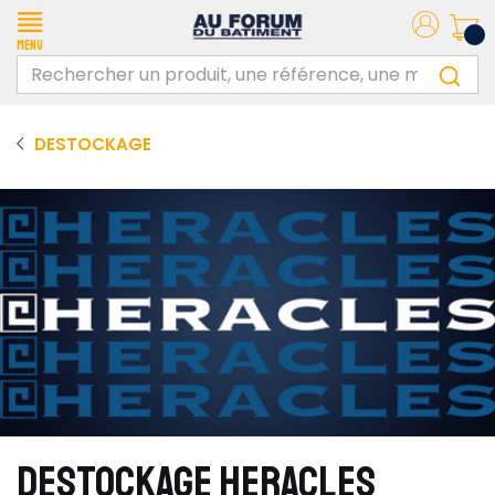
Menu
DESTOCKAGE
DESTOCKAGE HERACLES