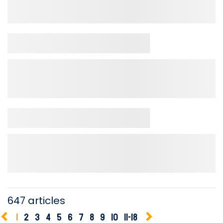
647 articles
1
2
3
4
5
6
7
8
9
10
11-18