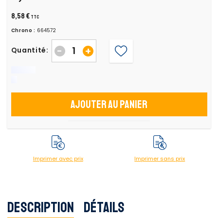
8,58 €
TTC
Chrono :
664572
-
+
Quantité:
Ajouter au panier
Imprimer avec prix
Imprimer sans prix
Description
Détails