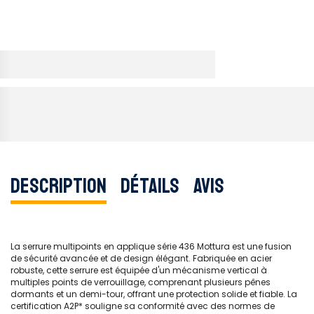
Description
Détails
Avis
La serrure multipoints en applique série 436 Mottura est une fusion
de sécurité avancée et de design élégant. Fabriquée en acier
robuste, cette serrure est équipée d'un mécanisme vertical à
multiples points de verrouillage, comprenant plusieurs pênes
dormants et un demi-tour, offrant une protection solide et fiable. La
certification A2P* souligne sa conformité avec des normes de