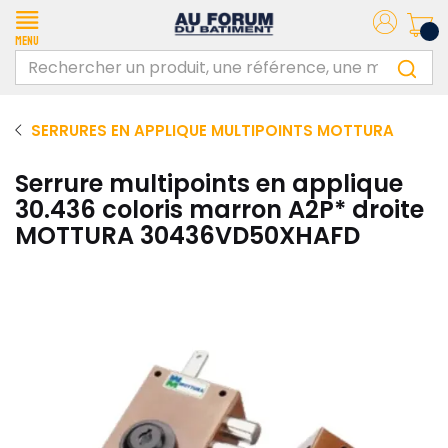
Menu
SERRURES EN APPLIQUE MULTIPOINTS MOTTURA
Serrure multipoints en applique
30.436 coloris marron A2P* droite
MOTTURA 30436VD50XHAFD