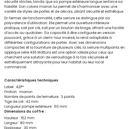
sécurité strictes, tandis que sa pompe extérieure longue renforce sa
fiabilité. Son coloris marron lui permet de s'harmoniser avec une
variété de styles de portes et de décors, alliant sécurité et esthétique.
En termes de fonctionnalité, cette serrure se distingue par sa
polyvalence d'utilisation. Elle permet une ouverture intérieure
pratique, soit par clé, soit par un bouton de tirage, offrant une facilité
d'accès au quotidien. Sa capacité à être configurée en version
poussant, grâce à un demi-tour inversé, la rend adaptable à
différentes configurations de portes. Avec ses dimensions
compactes et la fourniture de plusieurs clés, la serrure multipoints en
applique série 436 Mottura est une option idéale pour ceux qui
cherchent une solution de verrouillage à la fois sécurisée et
esthétiquement attrayante pour leur habitat ou leur local
commercial.
Caractéristiques techniques
Label : A2P*
Finition : marron
Nombre de points de fermeture : 3 points
Tige de clé : 42 mm
Longueur pompe extérieure : 50 mm
Dimensions du coffre :
Hauteur : 152 mm
Largeur : 80 mm
Epaisseur : 30 mm