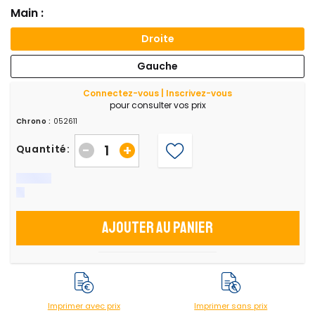
Main :
Droite
Gauche
Connectez-vous | Inscrivez-vous
pour consulter vos prix
Chrono :
052611
-
+
Quantité:
Ajouter au panier
Imprimer avec prix
Imprimer sans prix