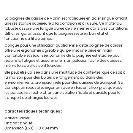
La poignée de caisse de Monin est fabriquée en acier zingué, offrant
une résistance supérieure à la corrosion et à l'usure. Ce matériau
robuste assure une longue durée de vie, même dans des conditions
difficiles, garantissant que la poignée reste en bon état et
fonctionne au fil du temps.
Conçue pour une utilisation quotidienne, cette poignée de caisse
offre une ergonomie agréable qui permet une prise en main
confortable et sécurisée. La forme de la poignée est étudiée pour
réduire la fatigue et assurer une manipulation facile des caisses,
même lorsqu'elles sont lourdes.
Elle peut être utilisée dans une multitude de contextes, que ce soit à
la maison pour des boîtes de rangement ou dans des
environnements professionnels pour des caisses de transport. Sa
conception robuste et ergonomique en fait un choix pratique pour
les particuliers recherchant une solution fiable et durable pour le
transport de charges lourdes.
Caractéristiques techniques :
Matière : acier
Finition : zingué
Dimension (L x l) : 110 x 84 mm