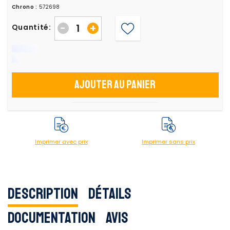
Chrono :
572698
-
+
Quantité:
Ajouter au panier
Imprimer avec prix
Imprimer sans prix
Description
Détails
Documentation
Avis