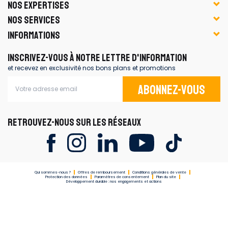
NOS EXPERTISES
NOS SERVICES
INFORMATIONS
INSCRIVEZ-VOUS À NOTRE LETTRE D'INFORMATION
et recevez en exclusivité nos bons plans et promotions
Abonnez-vous
RETROUVEZ-NOUS SUR LES RÉSEAUX
Qui sommes-nous ?
Offres de remboursement
Conditions générales de vente
Protection des données
Paramètres de consentement
Plan du site
Développement durable : nos engagements et actions