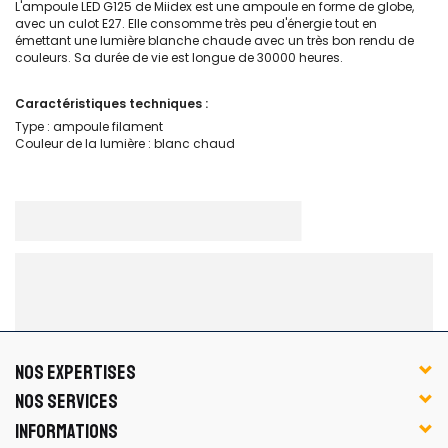
L'ampoule LED G125 de Miidex est une ampoule en forme de globe,
avec un culot E27. Elle consomme très peu d'énergie tout en
émettant une lumière blanche chaude avec un très bon rendu de
couleurs. Sa durée de vie est longue de 30000 heures.
Caractéristiques techniques :
Type : ampoule filament
Couleur de la lumière : blanc chaud
NOS EXPERTISES
NOS SERVICES
INFORMATIONS