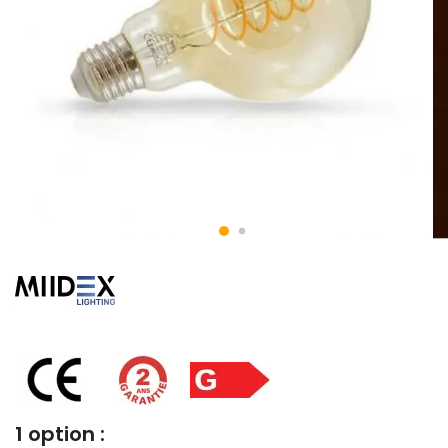
1 option :