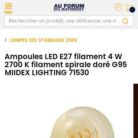
Menu
LAMPES LED STANDARD 230V
Ampoules LED E27 filament 4 W
2700 K filament spirale doré G95
MIIDEX LIGHTING 71530