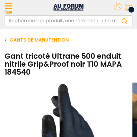
Menu
GANTS DE MANUTENTION
Gant tricoté Ultrane 500 enduit
nitrile Grip&Proof noir T10 MAPA
184540