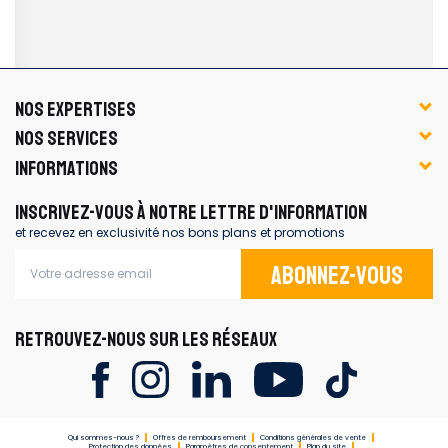
NOS EXPERTISES
NOS SERVICES
INFORMATIONS
INSCRIVEZ-VOUS À NOTRE LETTRE D'INFORMATION
et recevez en exclusivité nos bons plans et promotions
Abonnez-vous
RETROUVEZ-NOUS SUR LES RÉSEAUX
Qui sommes-nous ?
Offres de remboursement
Conditions générales de vente
Protection des données
Paramètres de consentement
Plan du site