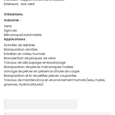
Extérieure : dos aéré
Utilisations :
Industrie :
Verre
Agricole
Mécanique/automobile
Applications :
Activités de reéntrée
Manipulation de tôles
Entretien en milieu humide
Manutention de plaques de verre
Travaux de découpage, emboutissage
Manipulation de pièces mécaniques huilées
Usinage de pièces en présence d'huile de coupe
Manipulation et tri de petites pièces coupantes
Travaux de maintenance en environnement humide (eau, huiles,
graisses, hydrocarbures)