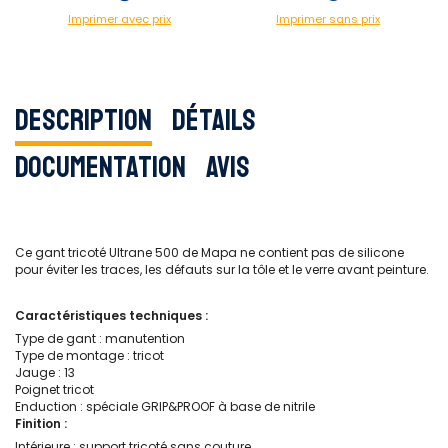
Imprimer avec prix
Imprimer sans prix
Description
Détails
Documentation
Avis
Ce gant tricoté Ultrane 500 de Mapa ne contient pas de silicone
pour éviter les traces, les défauts sur la tôle et le verre avant peinture.
Caractéristiques techniques :
Type de gant : manutention
Type de montage : tricot
Jauge : 13
Poignet tricot
Enduction : spéciale GRIP&PROOF à base de nitrile
Finition :
Intérieure : support tricoté sans couture