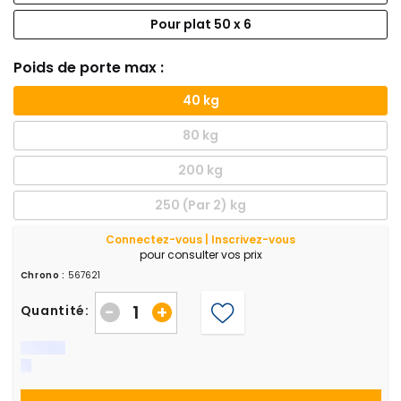
Pour plat 50 x 6
Poids de porte max :
40 kg
80 kg
200 kg
250 (Par 2) kg
Connectez-vous | Inscrivez-vous
pour consulter vos prix
Chrono :
567621
-
+
Quantité: