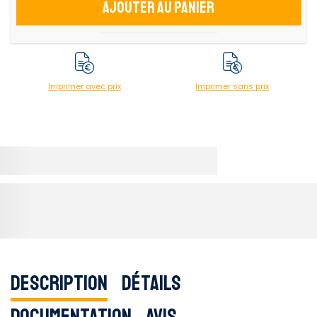
Ajouter au panier
Imprimer avec prix
Imprimer sans prix
Description
Détails
Documentation
Avis