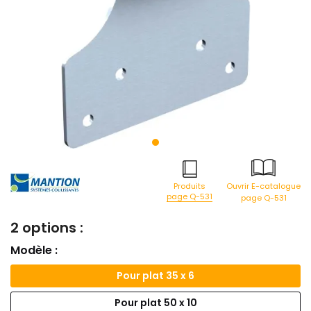
Produits
Ouvrir E-catalogue
page Q-531
page Q-531
2 options :
Modèle :
Pour plat 35 x 6
Pour plat 50 x 10