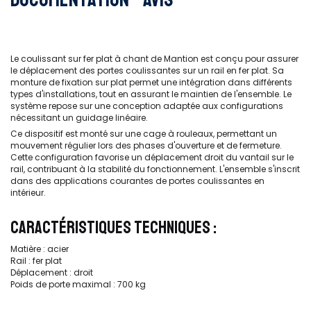
Le coulissant sur fer plat à chant de Mantion est conçu pour assurer
le déplacement des portes coulissantes sur un rail en fer plat. Sa
monture de fixation sur plat permet une intégration dans différents
types d'installations, tout en assurant le maintien de l'ensemble. Le
système repose sur une conception adaptée aux configurations
nécessitant un guidage linéaire.
Ce dispositif est monté sur une cage à rouleaux, permettant un
mouvement régulier lors des phases d'ouverture et de fermeture.
Cette configuration favorise un déplacement droit du vantail sur le
rail, contribuant à la stabilité du fonctionnement. L'ensemble s'inscrit
dans des applications courantes de portes coulissantes en
intérieur.
CARACTÉRISTIQUES TECHNIQUES :
Matière : acier
Rail : fer plat
Déplacement : droit
Poids de porte maximal : 700 kg