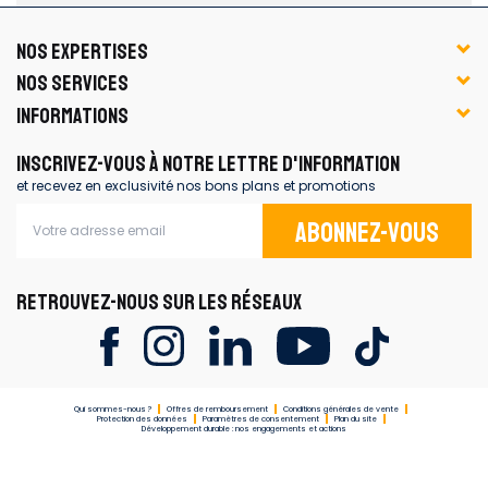
NOS EXPERTISES
NOS SERVICES
INFORMATIONS
INSCRIVEZ-VOUS À NOTRE LETTRE D'INFORMATION
et recevez en exclusivité nos bons plans et promotions
Abonnez-vous
RETROUVEZ-NOUS SUR LES RÉSEAUX
Qui sommes-nous ?
Offres de remboursement
Conditions générales de vente
Protection des données
Paramètres de consentement
Plan du site
Développement durable : nos engagements et actions