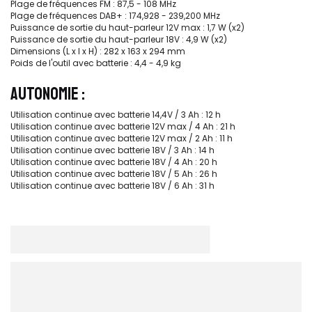
Plage de fréquences FM : 87,5 - 108 MHz
Plage de fréquences DAB+ : 174,928 - 239,200 MHz
Puissance de sortie du haut-parleur 12V max : 1,7 W (x2)
Puissance de sortie du haut-parleur 18V : 4,9 W (x2)
Dimensions (L x l x H) : 282 x 163 x 294 mm
Poids de l'outil avec batterie : 4,4 - 4,9 kg
AUTONOMIE :
Utilisation continue avec batterie 14,4V / 3 Ah : 12 h
Utilisation continue avec batterie 12V max / 4 Ah : 21 h
Utilisation continue avec batterie 12V max / 2 Ah : 11 h
Utilisation continue avec batterie 18V / 3 Ah : 14 h
Utilisation continue avec batterie 18V / 4 Ah : 20 h
Utilisation continue avec batterie 18V / 5 Ah : 26 h
Utilisation continue avec batterie 18V / 6 Ah : 31 h