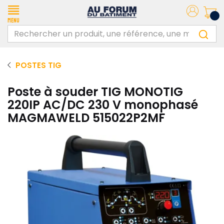
Menu
POSTES TIG
Poste à souder TIG MONOTIG
220IP AC/DC 230 V monophasé
MAGMAWELD 515022P2MF