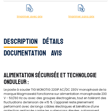
Imprimer avec prix
Imprimer sans prix
Description
Détails
Documentation
Avis
ALIMENTATION SÉCURISÉE ET TECHNOLOGIE
ONDULEUR :
Le poste à souder TIG MONOTIG 220IP AC/DC 230V monophasé de la
marque Magmaweld fonctionne sur alimentation monophasée 230
V - 50/60 Hz ou avec des groupes électrogènes, tout en tolérant des
fluctuations de tension de ±15 %. L'appareil reste pleinement
performant avec de longs câbles électriques et bénéficie d'une
protection renforcée contre les surtensions élevées, notamment