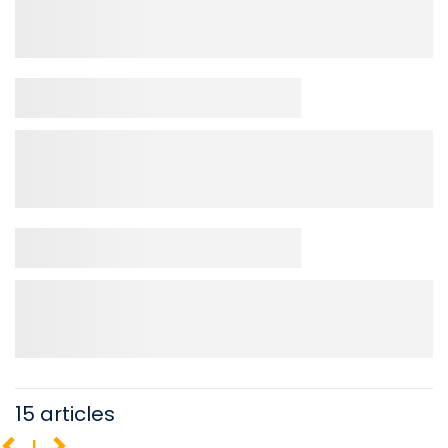
15 articles
1