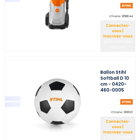
Chrono :
858044
Connectez-
vous |
Inscrivez-vous
pour consulter
vos prix
Ballon Stihl
Softball D 10
cm - 0420-
460-0005
Chrono :
861021
Connectez-
vous |
Inscrivez-vous
pour consulter