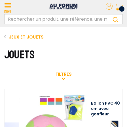
Menu
JEUX ET JOUETS
JOUETS
FILTRES
Ballon PVC 40
cm avec
gonfleur