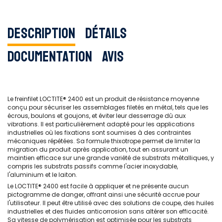
Description
Détails
Documentation
Avis
Le freinfilet LOCTITE® 2400 est un produit de résistance moyenne
conçu pour sécuriser les assemblages filetés en métal, tels que les
écrous, boulons et goujons, et éviter leur desserrage dû aux
vibrations. Il est particulièrement adapté pour les applications
industrielles où les fixations sont soumises à des contraintes
mécaniques répétées. Sa formule thixotrope permet de limiter la
migration du produit après application, tout en assurant un
maintien efficace sur une grande variété de substrats métalliques, y
compris les substrats passifs comme l'acier inoxydable,
l'aluminium et le laiton.
Le LOCTITE® 2400 est facile à appliquer et ne présente aucun
pictogramme de danger, offrant ainsi une sécurité accrue pour
l'utilisateur. Il peut être utilisé avec des solutions de coupe, des huiles
industrielles et des fluides anticorrosion sans altérer son efficacité.
Sa vitesse de polymérisation est optimisée pour les substrats