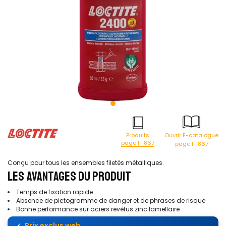
Produits
Ouvrir E-catalogue
page F-867
page F-867
Conçu pour tous les ensembles filetés métalliques.
LES AVANTAGES DU PRODUIT
Temps de fixation rapide
Absence de pictogramme de danger et de phrases de risque
Bonne performance sur aciers revêtus zinc lamellaire
Prix exclus web