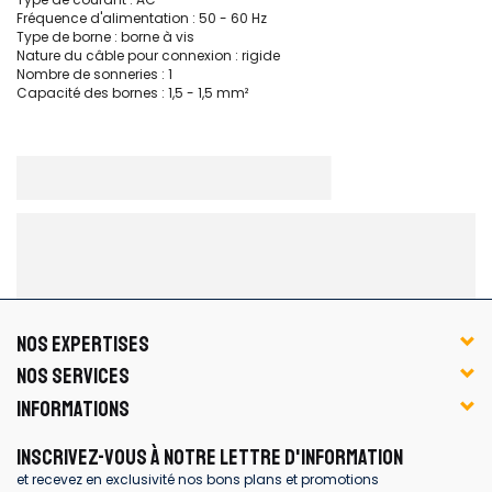
Fréquence d'alimentation : 50 - 60 Hz
Type de borne : borne à vis
Nature du câble pour connexion : rigide
Nombre de sonneries : 1
Capacité des bornes : 1,5 - 1,5 mm²
NOS EXPERTISES
NOS SERVICES
INFORMATIONS
INSCRIVEZ-VOUS À NOTRE LETTRE D'INFORMATION
et recevez en exclusivité nos bons plans et promotions