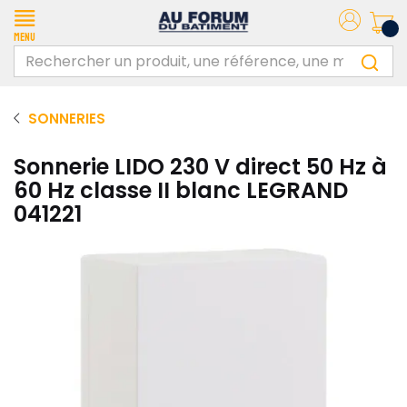
Menu
SONNERIES
Sonnerie LIDO 230 V direct 50 Hz à
60 Hz classe II blanc LEGRAND
041221