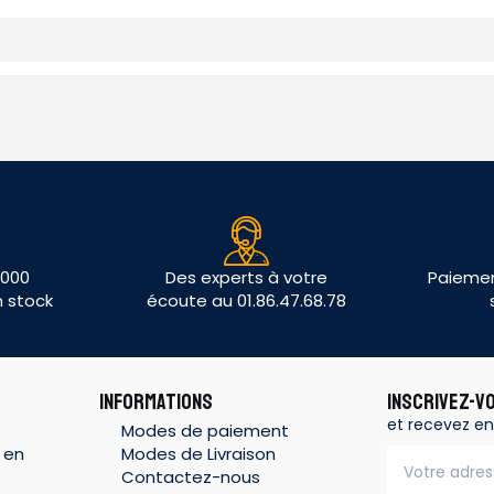
 000
Des experts à votre
Paiemen
n stock
écoute au 01.86.47.68.78
INFORMATIONS
INSCRIVEZ-V
et recevez en
Modes de paiement
 en
Modes de Livraison
Contactez-nous