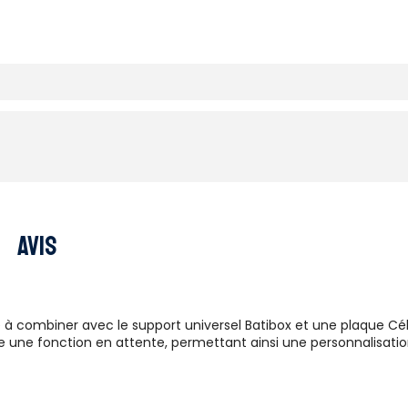
Avis
 à combiner avec le support universel Batibox et une plaque Cél
re une fonction en attente, permettant ainsi une personnalisation