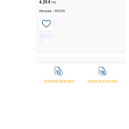
4,25 €
TTC
Chrono :
418255
Imprimer avec prix
Imprimer sans prix