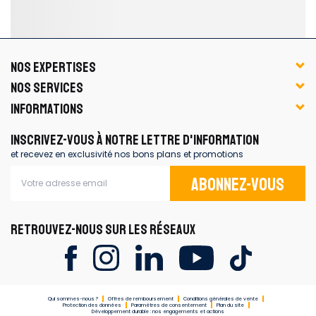
NOS EXPERTISES
NOS SERVICES
INFORMATIONS
INSCRIVEZ-VOUS À NOTRE LETTRE D'INFORMATION
et recevez en exclusivité nos bons plans et promotions
Abonnez-vous
RETROUVEZ-NOUS SUR LES RÉSEAUX
Qui sommes-nous ?
Offres de remboursement
Conditions générales de vente
Protection des données
Paramètres de consentement
Plan du site
Développement durable : nos engagements et actions