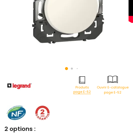
Produits
Ouvrir E-catalogue
page E-52
page E-52
2 options :