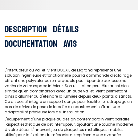
Description
Détails
Documentation
Avis
L'interrupteur ou va-et-vient DOOXIE de Legrand représente une
solution ingénieuse et fonctionnelle pour la commande d'éclairage,
offrant une polyvalence remarquable pour répondre aux besoins
variés de votre espace intérieur. Son utilisation peut être aussi bien
simple qu'en combinaison avec un autre va-et-vient, permettant
ainsi d'allumer ou d'éteindre la lumière depuis deux points distincts.
Ce dispositif intègre un support conçu pour faciliter le rattrapage en
cas de dérive de pose de la boîte d'encastrement, offrant une
adaptabilité précieuse lors de l'installation.
L'équipement d'une plaque au design contemporain vient parfaire
l'aspect esthétique de cet interrupteur, ajoutant une touche moderne
à votre décor. L'innovant jeu de plaquettes métalliques mobiles
utilisé pour la fixation du mécanisme représente une avancée