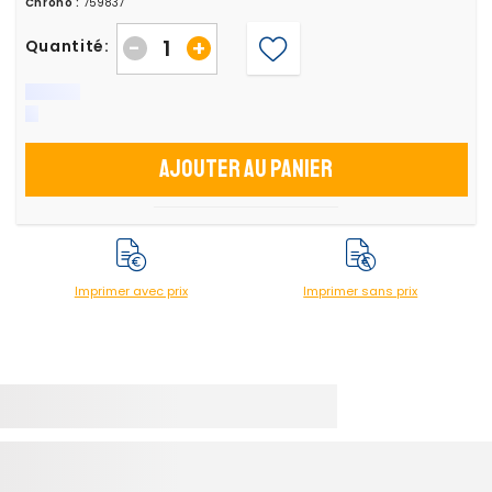
Chrono :
759837
-
+
Quantité:
Ajouter au panier
Imprimer avec prix
Imprimer sans prix