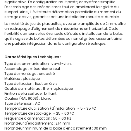
significative. En configuration multiposte, ce système simplifie
l'assemblage des mécanismes tout en améliorant la rigidité du
support. Ainsi, il évite toute déformation potentielle au moment du
serrage des vis, garantissant une installation robuste et durable.
La mobilité du jeu de plaquettes, avec une amplitude de 2 mm, offre
un rattrapage d'alignement du mécanisme en horizontal. Cette
flexibilité compense les éventuels défauts d'installation de la boîte,
qu'il s'agisse de boîtes déformées ou non alignées, assurant ainsi
une parfaite intégration dans la configuration électrique.
Caractéristiques techniques :
Type de communication : va-et-vient
Assemblage : mécanisme seul
Type de montage : encastré
Matériau : plastique
Type de fixation : fixation à vis
Qualité du matériau : thermoplastique
Finition de la surface : brillant
Couleur (RAL 9003) : blanc
Type de tension : AC
Température d'utilisation /d'installation : - 5 - 35 °C
Température de stockage : - 25 - 60 °C
Fréquence d'alimentation : 50 - 60 Hz
Profondeur d'encastrement : 21,4 mm
Profondeur minimum de la boîte d'encastrement : 30 mm