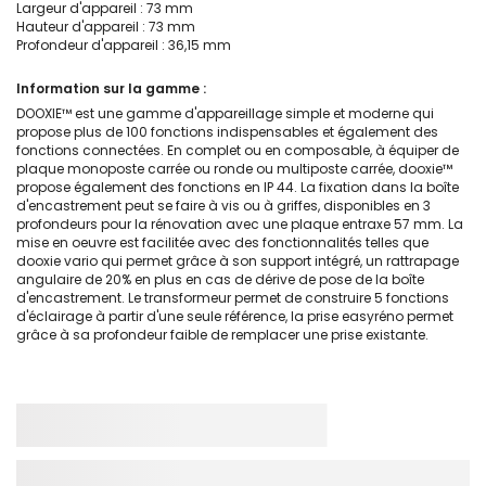
Largeur d'appareil : 73 mm
Hauteur d'appareil : 73 mm
Profondeur d'appareil : 36,15 mm
Information sur la gamme :
DOOXIE™ est une gamme d'appareillage simple et moderne qui
propose plus de 100 fonctions indispensables et également des
fonctions connectées. En complet ou en composable, à équiper de
plaque monoposte carrée ou ronde ou multiposte carrée, dooxie™
propose également des fonctions en IP 44. La fixation dans la boîte
d'encastrement peut se faire à vis ou à griffes, disponibles en 3
profondeurs pour la rénovation avec une plaque entraxe 57 mm. La
mise en oeuvre est facilitée avec des fonctionnalités telles que
dooxie vario qui permet grâce à son support intégré, un rattrapage
angulaire de 20% en plus en cas de dérive de pose de la boîte
d'encastrement. Le transformeur permet de construire 5 fonctions
d'éclairage à partir d'une seule référence, la prise easyréno permet
grâce à sa profondeur faible de remplacer une prise existante.