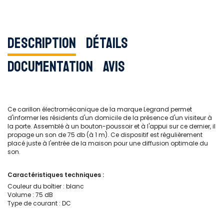
Description
Détails
Documentation
Avis
Ce carillon électromécanique de la marque Legrand permet
d'informer les résidents d'un domicile de la présence d'un visiteur à
la porte. Assemblé à un bouton-poussoir et à l'appui sur ce dernier, il
propage un son de 75 db (à 1 m). Ce dispositif est régulièrement
placé juste à l'entrée de la maison pour une diffusion optimale du
son.
Caractéristiques techniques :
Couleur du boîtier : blanc
Volume : 75 dB
Type de courant : DC