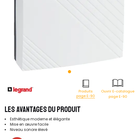
Produits
Ouvrir E-catalogue
page E-90
page E-90
LES AVANTAGES DU PRODUIT
Esthétique moderne et élégante
Mise en œuvre facile
Niveau sonore élevé