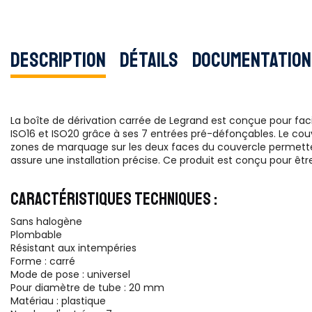
Description
Détails
Documentation
La boîte de dérivation carrée de Legrand est conçue pour facil
ISO16 et ISO20 grâce à ses 7 entrées pré-défonçables. Le couve
zones de marquage sur les deux faces du couvercle permettent
assure une installation précise. Ce produit est conçu pour être u
CARACTÉRISTIQUES TECHNIQUES :
Sans halogène
Plombable
Résistant aux intempéries
Forme : carré
Mode de pose : universel
Pour diamètre de tube : 20 mm
Matériau : plastique