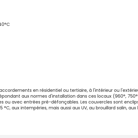
 40°C
ordements en résidentiel ou tertiaire, à l'intérieur ou l'extérieu
épondant aux normes d'installation dans ces locaux (960°, 750° e
s ou avec entrées pré-défonçables. Les couvercles sont enclipsa
 °C, aux intempéries, mais aussi aux UV, au brouillard salin, aux