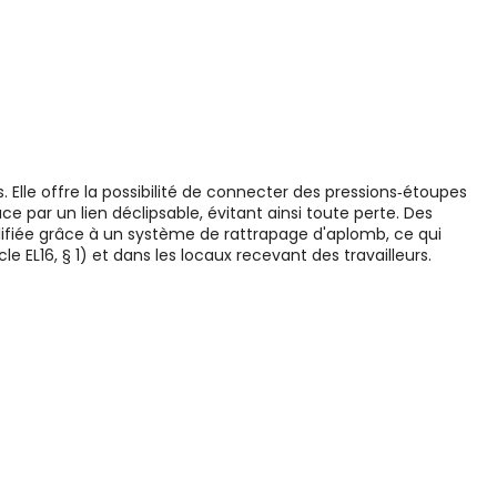
. Elle offre la possibilité de connecter des pressions‑étoupes
e par un lien déclipsable, évitant ainsi toute perte. Des
lifiée grâce à un système de rattrapage d'aplomb, ce qui
le EL16, § 1) et dans les locaux recevant des travailleurs.