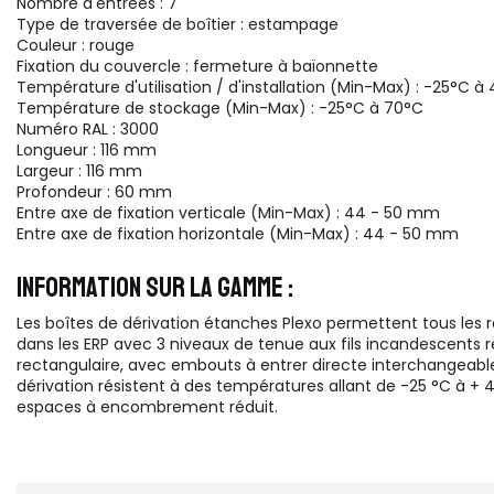
Nombre d'entrées : 7
Type de traversée de boîtier : estampage
Couleur : rouge
Fixation du couvercle : fermeture à baïonnette
Température d'utilisation / d'installation (Min-Max) : -25°C à
Température de stockage (Min-Max) : -25°C à 70°C
Numéro RAL : 3000
Longueur : 116 mm
Largeur : 116 mm
Profondeur : 60 mm
Entre axe de fixation verticale (Min-Max) : 44 - 50 mm
Entre axe de fixation horizontale (Min-Max) : 44 - 50 mm
INFORMATION SUR LA GAMME :
Les boîtes de dérivation étanches Plexo permettent tous les racc
dans les ERP avec 3 niveaux de tenue aux fils incandescents r
rectangulaire, avec embouts à entrer directe interchangeable
dérivation résistent à des températures allant de -25 °C à + 45
espaces à encombrement réduit.