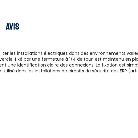
Avis
iter les installations électriques dans des environnements variés
rcle, fixé par une fermeture à 1/4 de tour, est maintenu en plac
 une identification claire des connexions. La fixation est simp
tilisé dans les installations de circuits de sécurité des ERP (artic