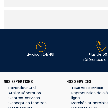
Livraison 24/48h
Plus de 50
références e
NOS EXPERTISES
NOS SERVICES
Revendeur Sthil
Tous nos services
Atelier Réparation
Reproduction de clé
Centres-services
ligne
Conception fenêtres
Marchés et administ
Métallerie Pro
Ma carte AFDB