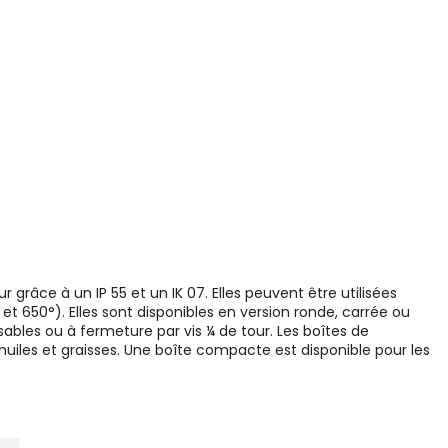
r grâce à un IP 55 et un IK 07. Elles peuvent être utilisées
t 650°). Elles sont disponibles en version ronde, carrée ou
bles ou à fermeture par vis ¼ de tour. Les boîtes de
 huiles et graisses. Une boîte compacte est disponible pour les